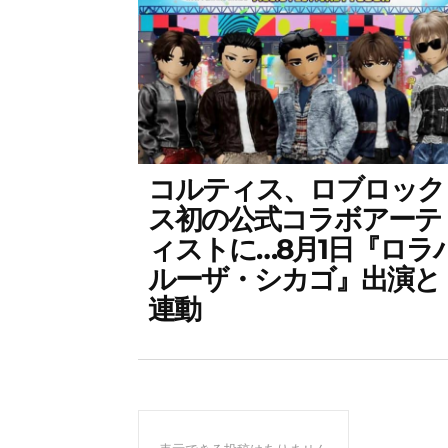
コルティス、ロブロック
ス初の公式コラボアーテ
ィストに…8月1日『ロラ
ルーザ・シカゴ』出演と
連動