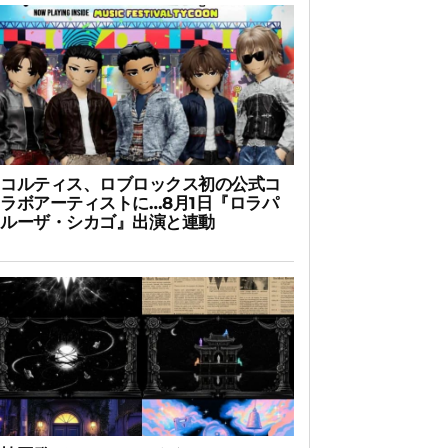
コルティス、ロブロックス初の公式コ
ラボアーティストに…8月1日『ロラパ
ルーザ・シカゴ』出演と連動