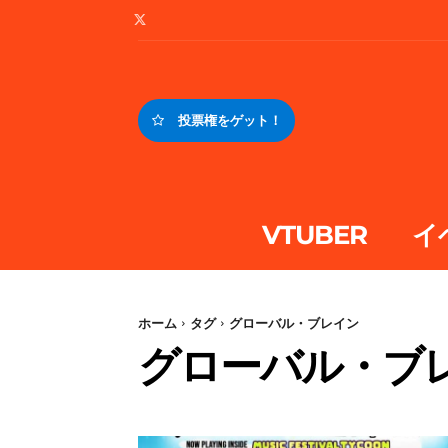
投票権をゲット！
VTUBER
イ
ホーム
タグ
グローバル・ブレイン
グローバル・ブ