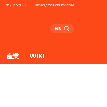
マイアカウント
NEWS@TOPCELEV.COM
検索
産業
WIKI