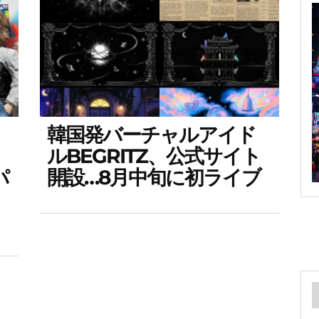
韓国発バーチャルアイド
ルBEGRITZ、公式サイト
パ
開設…8月中旬に初ライブ