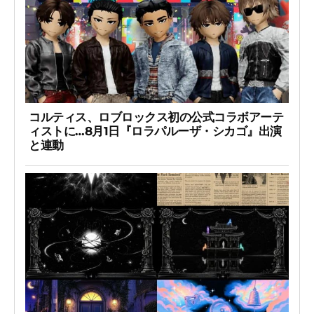
コルティス、ロブロックス初の公式コラボアーテ
ィストに…8月1日『ロラパルーザ・シカゴ』出演
と連動