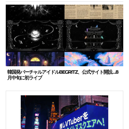
韓国発バーチャルアイドルBEGRITZ、公式サイト開設…8
月中旬に初ライブ