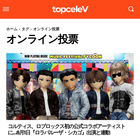
topceleV
ホーム
タグ
オンライン投票
オンライン投票
コルティス、ロブロックス初の公式コラボアーティスト
に…8月1日『ロラパルーザ・シカゴ』出演と連動