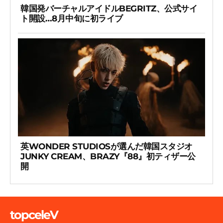
韓国発バーチャルアイドルBEGRITZ、公式サイ
ト開設…8月中旬に初ライブ
英WONDER STUDIOSが選んだ韓国スタジオ
JUNKY CREAM、BRAZY『88』初ティザー公
開
topceleV