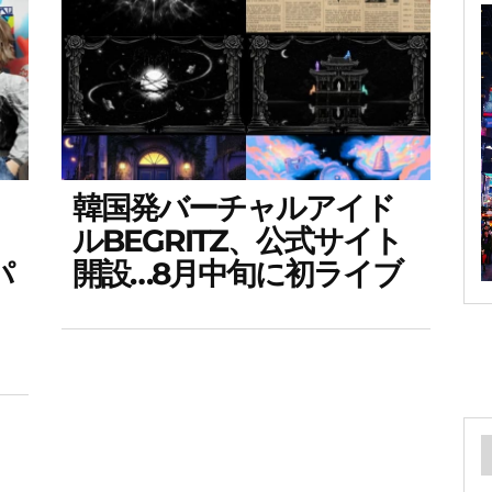
韓国発バーチャルアイド
ルBEGRITZ、公式サイト
パ
開設…8月中旬に初ライブ