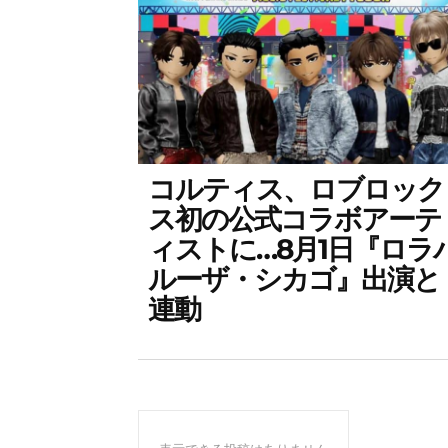
コルティス、ロブロック
ス初の公式コラボアーテ
ィストに…8月1日『ロラ
ルーザ・シカゴ』出演と
連動