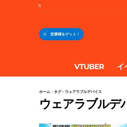
投票権をゲット！
VTUBER
イ
ホーム
タグ
ウェアラブルデバイス
ウェアラブルデ