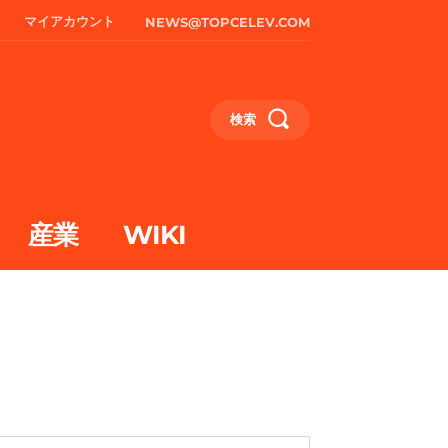
マイアカウント
NEWS@TOPCELEV.COM
検索
産業
WIKI