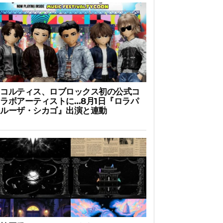
コルティス、ロブロックス初の公式コ
ラボアーティストに…8月1日『ロラパ
ルーザ・シカゴ』出演と連動