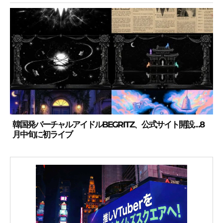
韓国発バーチャルアイドルBEGRITZ、公式サイト開設…8
月中旬に初ライブ