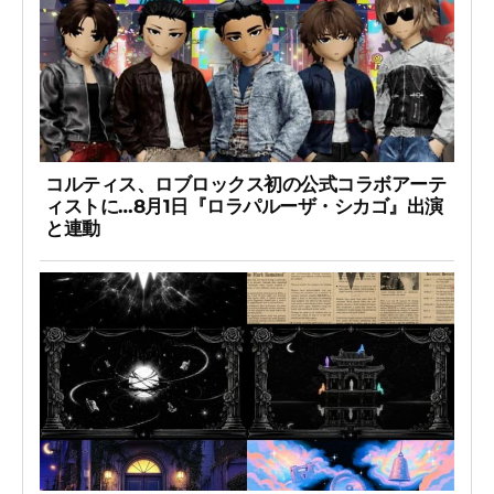
コルティス、ロブロックス初の公式コラボアーテ
ィストに…8月1日『ロラパルーザ・シカゴ』出演
と連動