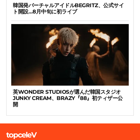
韓国発バーチャルアイドルBEGRITZ、公式サイ
ト開設…8月中旬に初ライブ
英WONDER STUDIOSが選んだ韓国スタジオ
JUNKY CREAM、BRAZY『88』初ティザー公
開
topceleV