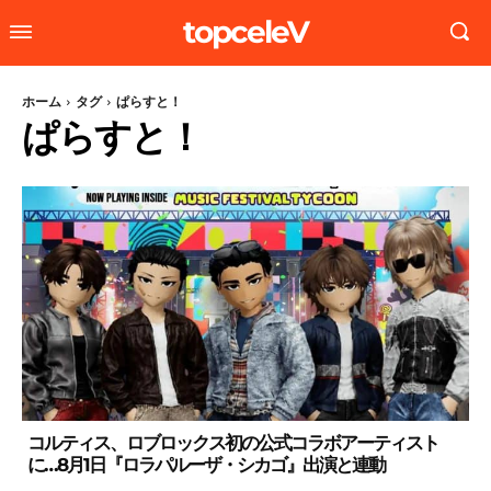
topceleV
ホーム
タグ
ぱらすと！
ぱらすと！
コルティス、ロブロックス初の公式コラボアーティスト
に…8月1日『ロラパルーザ・シカゴ』出演と連動