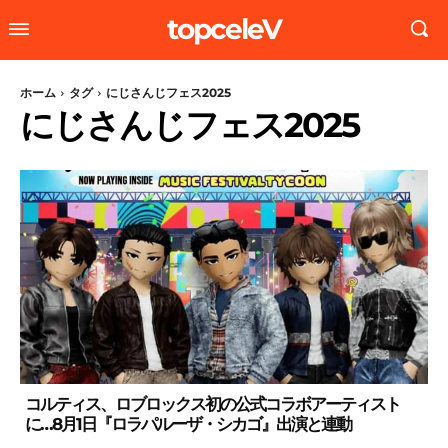
topceleV
ホーム
タグ
にじさんじフェス2025
にじさんじフェス2025
コルティス、ロブロックス初の公式コラボアーティスト
に…8月1日『ロラパルーザ・シカゴ』出演と連動