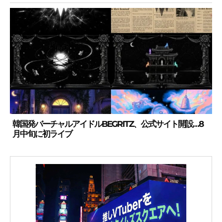
韓国発バーチャルアイドルBEGRITZ、公式サイト開設…8
月中旬に初ライブ