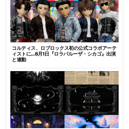
コルティス、ロブロックス初の公式コラボアーテ
ィストに…8月1日『ロラパルーザ・シカゴ』出演
と連動