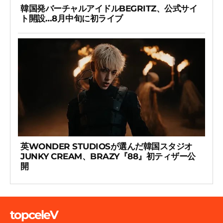
韓国発バーチャルアイドルBEGRITZ、公式サイ
ト開設…8月中旬に初ライブ
英WONDER STUDIOSが選んだ韓国スタジオ
JUNKY CREAM、BRAZY『88』初ティザー公
開
topceleV